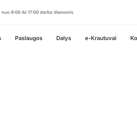
nuo 8:00 iki 17:00 darbo dienomis
s
Paslaugos
Dalys
e-Krautuvai
Ko