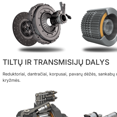
TILTŲ IR TRANSMISIJŲ DALYS​
Reduktoriai, dantračiai, korpusai, pavarų dėžės, sankabų dis
kryžmės.