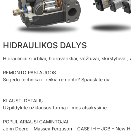
HIDRAULIKOS DALYS​
Hidrauliniai siurbliai, hidrovarikliai, vožtuvai, skirstytuvai,
REMONTO PASLAUGOS
Sugedo technika ir reikia remonto? Spauskite čia.
KLAUSTI DETALIŲ
Užpildykite užklausos formą ir mes atsakysime.
POPULIARIAUSI GAMINTOJAI
John Deere – Massey Ferguson – CASE IH – JCB – New Holl