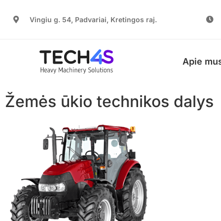
Vingiu g. 54, Padvariai, Kretingos raj.
Apie mu
Žemės ūkio technikos dalys