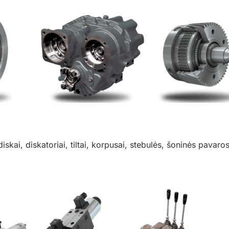
kai, diskatoriai, tiltai, korpusai, stebulės, šoninės pavaros, 