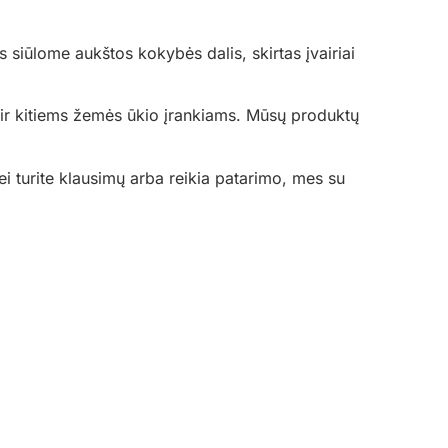
 siūlome aukštos kokybės dalis, skirtas įvairiai
 ir kitiems žemės ūkio įrankiams. Mūsų produktų
ei turite klausimų arba reikia patarimo, mes su