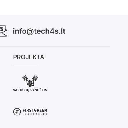
info@tech4s.lt
PROJEKTAI