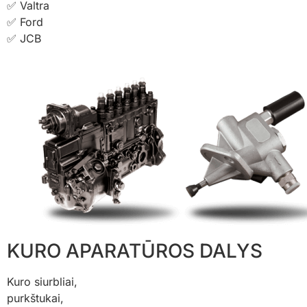
✅ Valtra
✅ Ford
✅ JCB
KURO APARATŪROS DALYS​
Kuro siurbliai,
purkštukai,