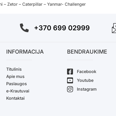
 – Zetor – Caterpillar – Yanmar- Challenger
+370 699 02999
INFORMACIJA
BENDRAUKIME
Titulinis
Facebook
Apie mus
Youtube
Paslaugos
Instagram
e-Krautuvai
Kontaktai