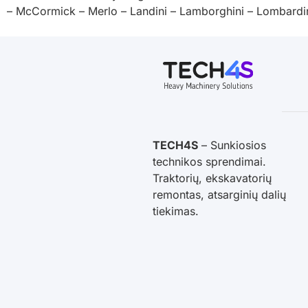
– McCormick – Merlo – Landini – Lamborghini – Lombardini
TECH4S
– Sunkiosios
technikos sprendimai.
Traktorių, ekskavatorių
remontas, atsarginių dalių
tiekimas.