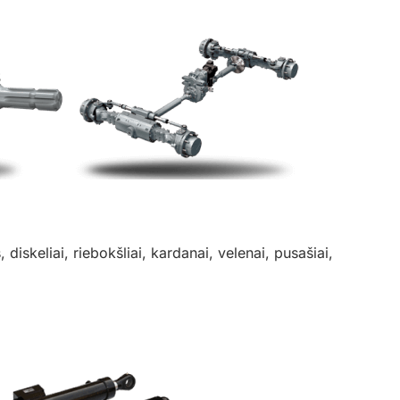
diskeliai, riebokšliai, kardanai, velenai, pusašiai,