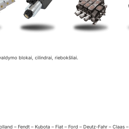
 valdymo blokai, cilindrai, riebokšliai.
and – Fendt – Kubota – Fiat – Ford – Deutz-Fahr – Claas –