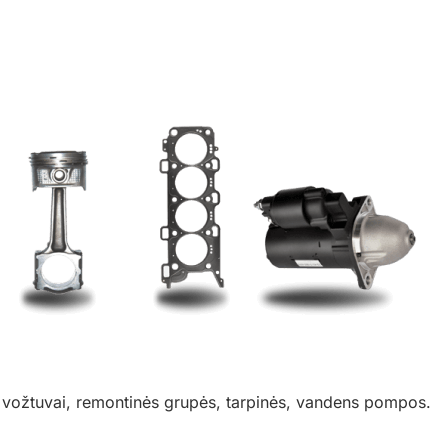
iai, vožtuvai, remontinės grupės, tarpinės, vandens pompos.