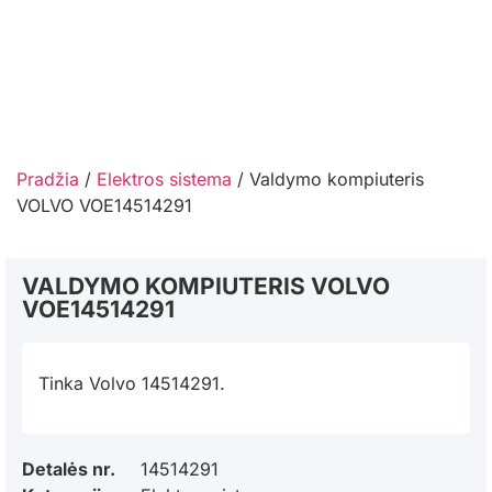
Pradžia
/
Elektros sistema
/ Valdymo kompiuteris
VOLVO VOE14514291
VALDYMO KOMPIUTERIS VOLVO
VOE14514291
Tinka Volvo 14514291.
Detalės nr.
14514291