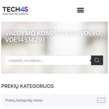
VALDYMO KOMPIUTERIS VOLVO
VOE14514291
PREKIŲ KATEGORIJOS
Prekių kategorijų meniu