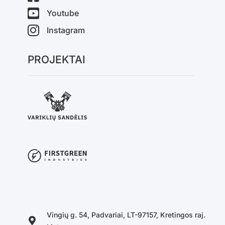
Youtube
Instagram
PROJEKTAI
Vingių g. 54, Padvariai, LT-97157, Kretingos raj.