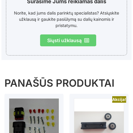
Surasime Jums reikiamas dalis
Norite, kad jums dalis parinktų specialistas? Atsiųskite
užklausą ir gaukite pasiūlymą su dalių kainomis ir
pristatymu.
Siųsti užklausą
PANAŠŪS PRODUKTAI
Akcija!