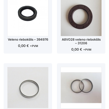
Veleno riebokšlis – 394976
A8VO28 veleno riebokšlis
– 31206
0,00
€
+PVM
0,00
€
+PVM