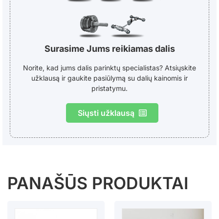
Surasime Jums reikiamas dalis
Norite, kad jums dalis parinktų specialistas? Atsiųskite
užklausą ir gaukite pasiūlymą su dalių kainomis ir
pristatymu.
Siųsti užklausą
PANAŠŪS PRODUKTAI