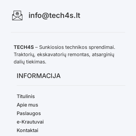
info@tech4s.lt
TECH4S
– Sunkiosios technikos sprendimai.
Traktorių, ekskavatorių remontas, atsarginių
dalių tiekimas.
INFORMACIJA
Titulinis
Apie mus
Paslaugos
e-Krautuvai
Kontaktai