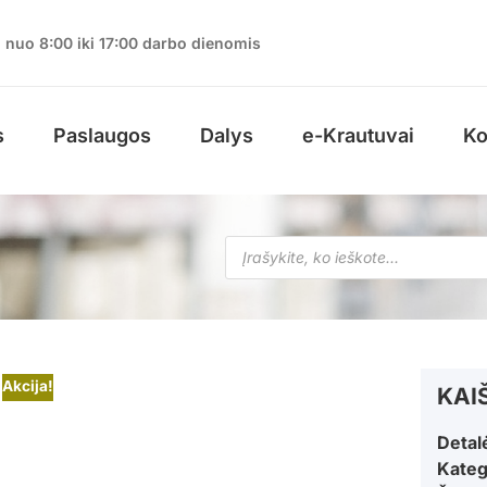
nuo 8:00 iki 17:00 darbo dienomis
s
Paslaugos
Dalys
e-Krautuvai
Ko
Akcija!
KAIŠ
Detal
Kateg