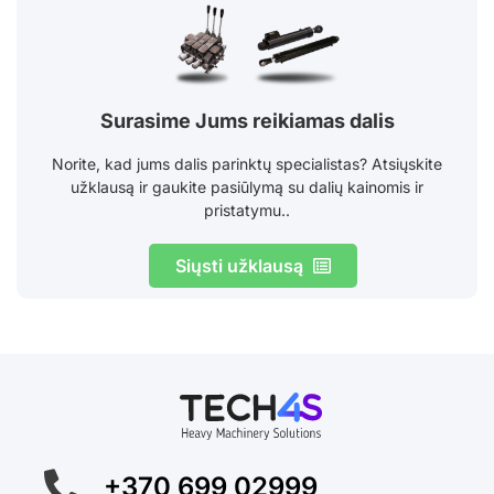
Surasime Jums reikiamas dalis
Norite, kad jums dalis parinktų specialistas? Atsiųskite
užklausą ir gaukite pasiūlymą su dalių kainomis ir
pristatymu..
Siųsti užklausą
+370 699 02999