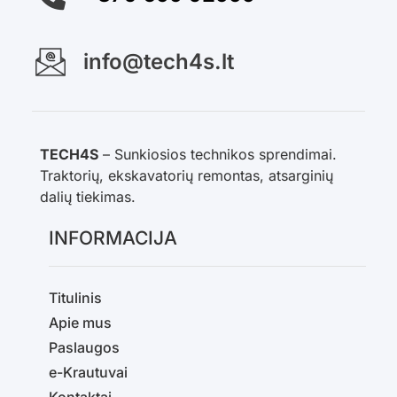
info@tech4s.lt
TECH4S
– Sunkiosios technikos sprendimai.
Traktorių, ekskavatorių remontas, atsarginių
dalių tiekimas.
INFORMACIJA
Titulinis
Apie mus
Paslaugos
e-Krautuvai