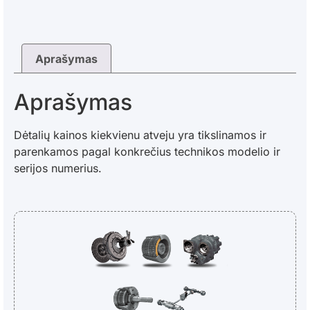
Aprašymas
Aprašymas
Dėtalių kainos kiekvienu atveju yra tikslinamos ir
parenkamos pagal konkrečius technikos modelio ir
serijos numerius.