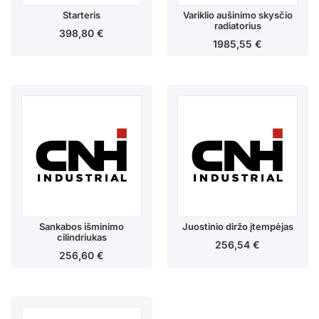
Starteris
Variklio aušinimo skysčio
radiatorius
398,80
€
1985,55
€
Sankabos išminimo
Juostinio diržo įtempėjas
cilindriukas
256,54
€
256,60
€