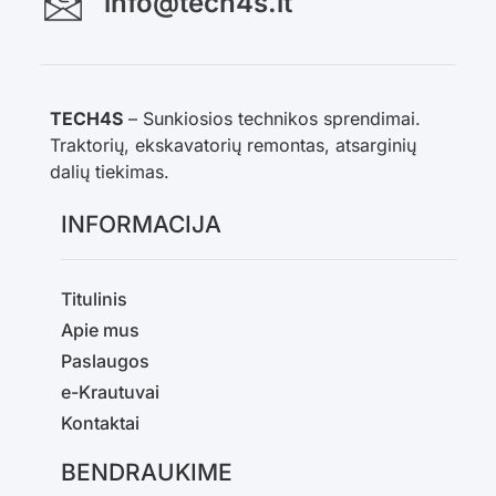
info@tech4s.lt
TECH4S
– Sunkiosios technikos sprendimai.
Traktorių, ekskavatorių remontas, atsarginių
dalių tiekimas.
INFORMACIJA
Titulinis
Apie mus
Paslaugos
e-Krautuvai
Kontaktai
BENDRAUKIME