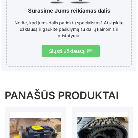
Surasime Jums reikiamas dalis
Norite, kad jums dalis parinktų specialistas? Atsiųskite
užklausą ir gaukite pasiūlymą su dalių kainomis ir
pristatymu.
Siųsti užklausą
PANAŠŪS PRODUKTAI