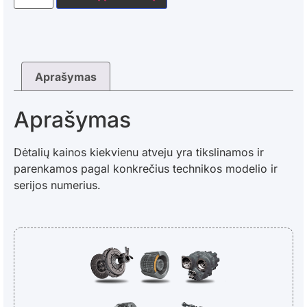
Aprašymas
Aprašymas
Dėtalių kainos kiekvienu atveju yra tikslinamos ir
parenkamos pagal konkrečius technikos modelio ir
serijos numerius.