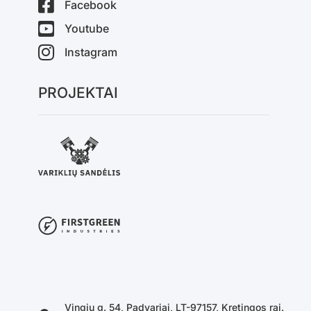
Facebook
Youtube
Instagram
PROJEKTAI
Vingių g. 54, Padvariai, LT-97157, Kretingos raj.