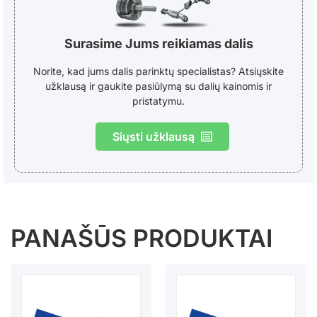
Surasime Jums reikiamas dalis
Norite, kad jums dalis parinktų specialistas? Atsiųskite
užklausą ir gaukite pasiūlymą su dalių kainomis ir
pristatymu.
Siųsti užklausą
PANAŠŪS PRODUKTAI