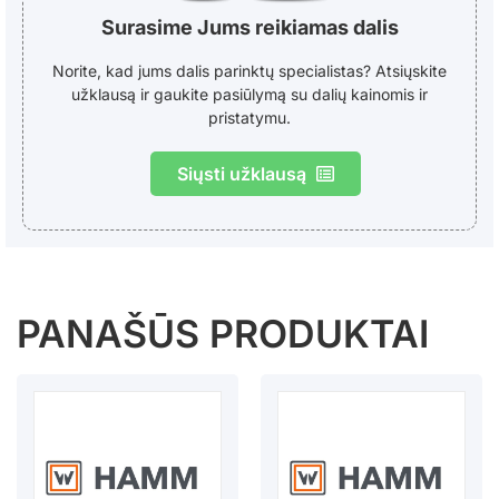
Surasime Jums reikiamas dalis
Norite, kad jums dalis parinktų specialistas? Atsiųskite
užklausą ir gaukite pasiūlymą su dalių kainomis ir
pristatymu.
Siųsti užklausą
PANAŠŪS PRODUKTAI