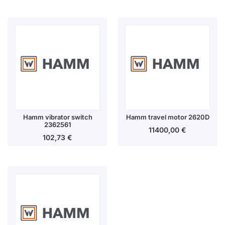
Hamm vibrator switch
Hamm travel motor 2620D
2362561
11400,00
€
102,73
€