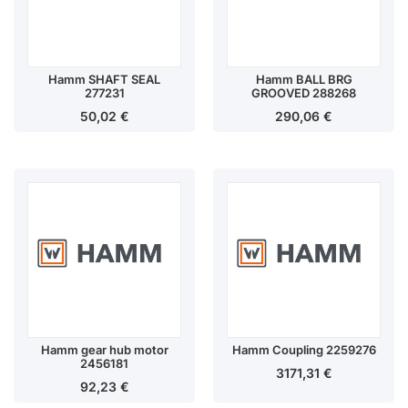
Hamm SHAFT SEAL
Hamm BALL BRG
277231
GROOVED 288268
50,02
€
290,06
€
Hamm gear hub motor
Hamm Coupling 2259276
2456181
3171,31
€
92,23
€