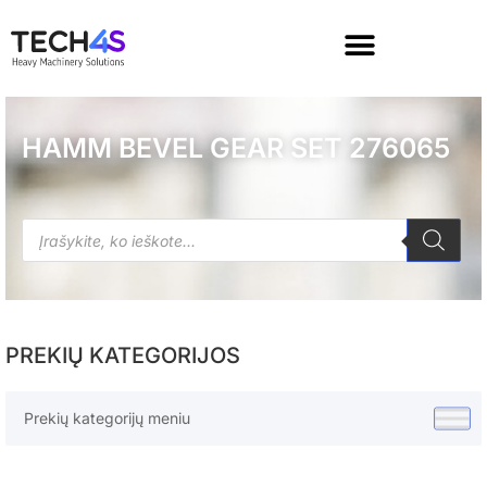
HAMM BEVEL GEAR SET 276065
PREKIŲ KATEGORIJOS
Prekių kategorijų meniu