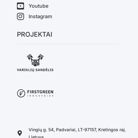
Youtube
Instagram
PROJEKTAI
Vingių g. 54, Padvariai, LT-97157, Kretingos raj.
Lietuva