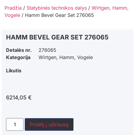
Pradžia
/
Statybinės technikos dalys
/
Wirtgen, Hamm,
Vogele
/ Hamm Bevel Gear Set 276065
HAMM BEVEL GEAR SET 276065
Detalės nr.
276065
Kategorija
Wirtgen, Hamm, Vogele
Likutis
6214,05
€
Pridėtį į užklausą