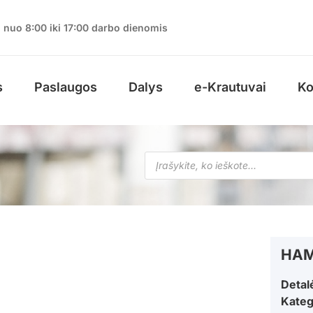
nuo 8:00 iki 17:00 darbo dienomis
s
Paslaugos
Dalys
e-Krautuvai
Ko
HAM
Detal
Kateg