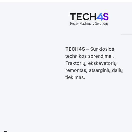
TECH4S
– Sunkiosios
technikos sprendimai.
Traktorių, ekskavatorių
remontas, atsarginių dalių
tiekimas.