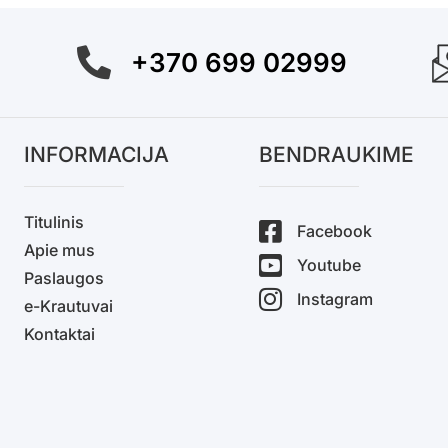
+370 699 02999
INFORMACIJA
BENDRAUKIME
Titulinis
Facebook
Apie mus
Youtube
Paslaugos
Instagram
e-Krautuvai
Kontaktai