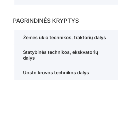
PAGRINDINĖS KRYPTYS
Žemės ūkio technikos, traktorių dalys
Statybinės technikos, ekskvatorių
dalys
Uosto krovos technikos dalys