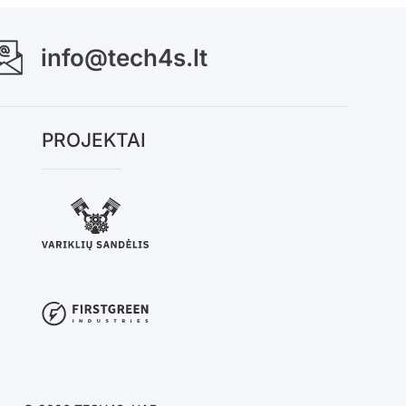
info@tech4s.lt
PROJEKTAI