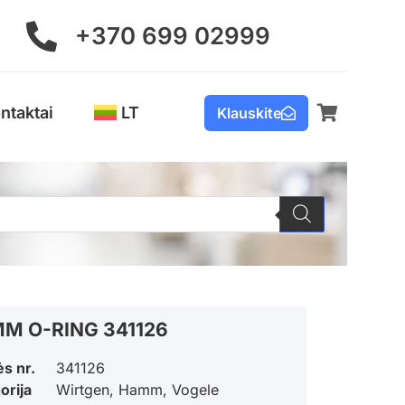
+370 699 02999
ntaktai
LT
Klauskite
M O-RING 341126
ės nr.
341126
orija
Wirtgen, Hamm, Vogele