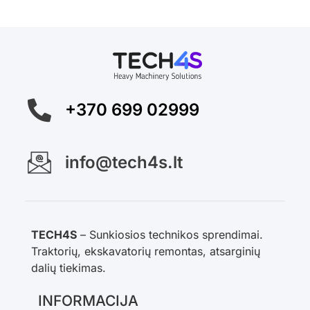
+370 699 02999
info@tech4s.lt
TECH4S
– Sunkiosios technikos sprendimai.
Traktorių, ekskavatorių remontas, atsarginių
dalių tiekimas.
INFORMACIJA