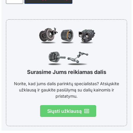
Surasime Jums reikiamas dalis
Norite, kad jums dalis parinktų specialistas? Atsiųskite
užklausą ir gaukite pasiūlymą su dalių kainomis ir
pristatymu.
Siųsti užklausą