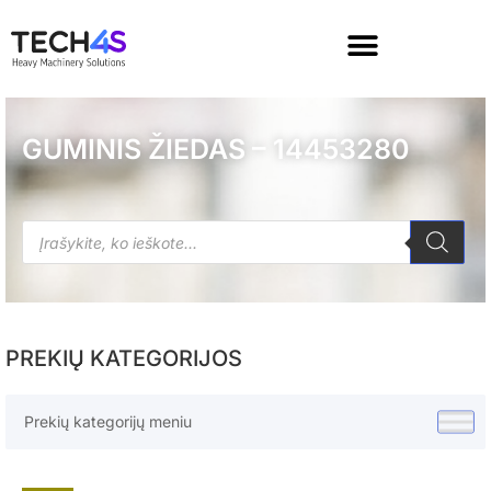
GUMINIS ŽIEDAS – 14453280
PREKIŲ KATEGORIJOS
Prekių kategorijų meniu