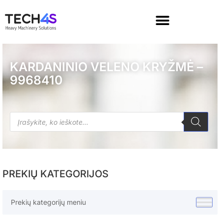
KARDANINIO VELENO KRYŽMĖ –
9968410
PREKIŲ KATEGORIJOS
Prekių kategorijų meniu