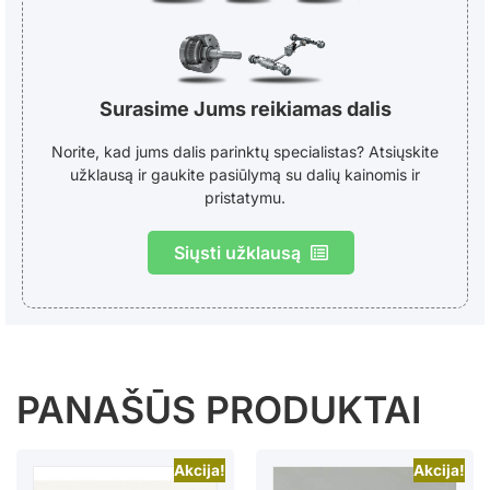
Surasime Jums reikiamas dalis
Norite, kad jums dalis parinktų specialistas? Atsiųskite
užklausą ir gaukite pasiūlymą su dalių kainomis ir
pristatymu.
Siųsti užklausą
PANAŠŪS PRODUKTAI
Akcija!
Akcija!