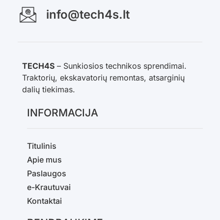
info@tech4s.lt
TECH4S
– Sunkiosios technikos sprendimai.
Traktorių, ekskavatorių remontas, atsarginių
dalių tiekimas.
INFORMACIJA
Titulinis
Apie mus
Paslaugos
e-Krautuvai
Kontaktai