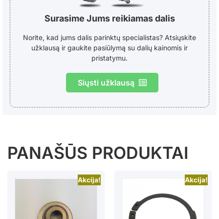
Surasime Jums reikiamas dalis
Norite, kad jums dalis parinktų specialistas? Atsiųskite
užklausą ir gaukite pasiūlymą su dalių kainomis ir
pristatymu.
Siųsti užklausą
PANAŠŪS PRODUKTAI
Akcija!
Akcija!