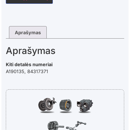
Aprašymas
Aprašymas
Kiti detalės numeriai
A190135, 84317371