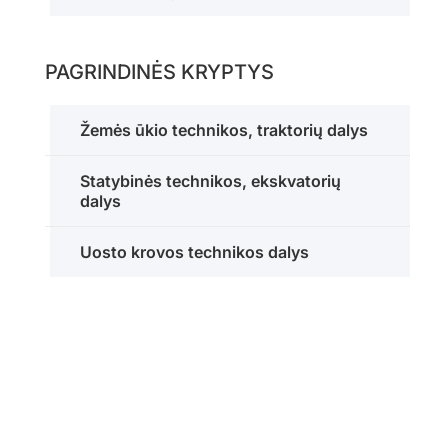
PAGRINDINĖS KRYPTYS
Žemės ūkio technikos, traktorių dalys
Statybinės technikos, ekskvatorių
dalys
Uosto krovos technikos dalys