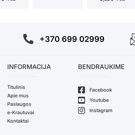
+370 699 02999
INFORMACIJA
BENDRAUKIME
Titulinis
Facebook
Apie mus
Youtube
Paslaugos
Instagram
e-Krautuvai
Kontaktai