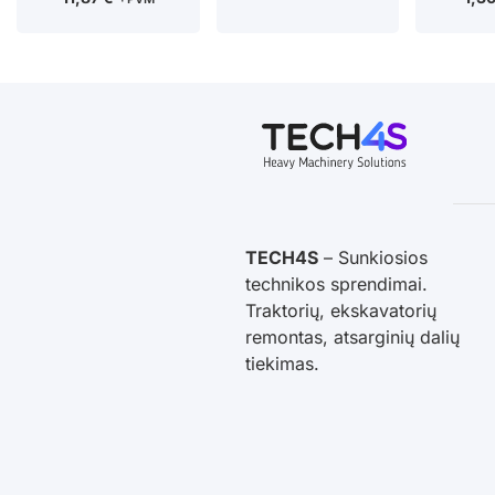
TECH4S
– Sunkiosios
technikos sprendimai.
Traktorių, ekskavatorių
remontas, atsarginių dalių
tiekimas.