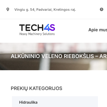
Vingiu g. 54, Padvariai, Kretingos raj.
Apie mu
ALKŪNINIO VELENO RIEBOKŠLIS – A
PREKIŲ KATEGORIJOS
Hidraulika