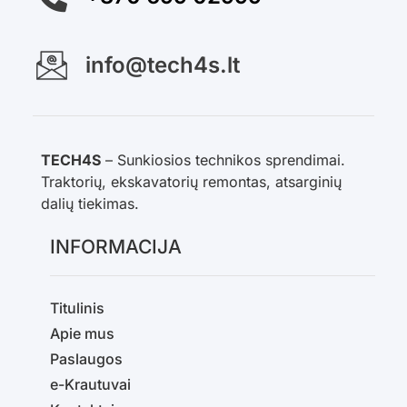
info@tech4s.lt
TECH4S
– Sunkiosios technikos sprendimai.
Traktorių, ekskavatorių remontas, atsarginių
dalių tiekimas.
INFORMACIJA
Titulinis
Apie mus
Paslaugos
e-Krautuvai