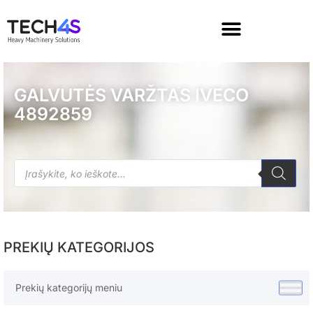
GALVUTĖS VARŽTAS IVECO
4892859
PREKIŲ KATEGORIJOS
Prekių kategorijų meniu