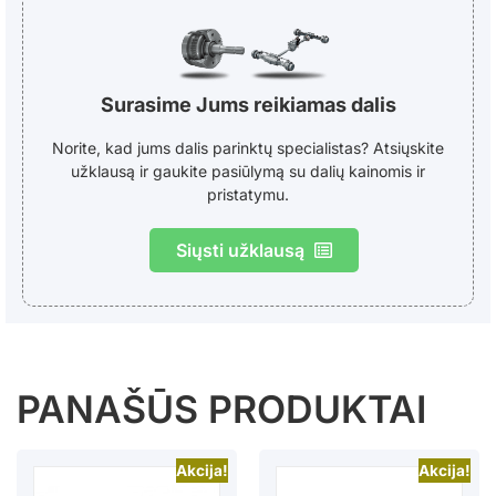
Surasime Jums reikiamas dalis
Norite, kad jums dalis parinktų specialistas? Atsiųskite
užklausą ir gaukite pasiūlymą su dalių kainomis ir
pristatymu.
Siųsti užklausą
PANAŠŪS PRODUKTAI
Akcija!
Akcija!