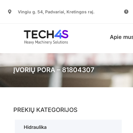
Vingiu g. 54, Padvariai, Kretingos raj.
Apie mu
ĮVORIŲ PORA – 81804307
PREKIŲ KATEGORIJOS
Hidraulika