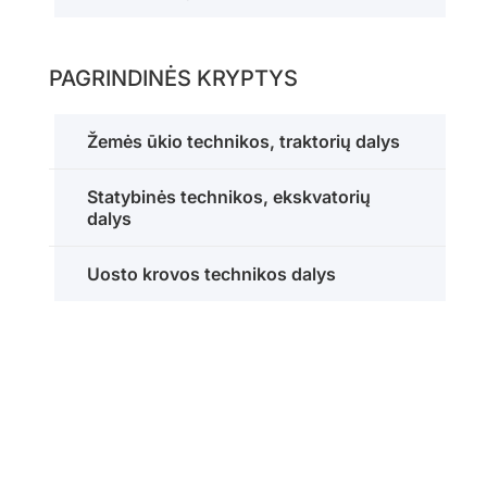
PAGRINDINĖS KRYPTYS
Žemės ūkio technikos, traktorių dalys
Statybinės technikos, ekskvatorių
dalys
Uosto krovos technikos dalys