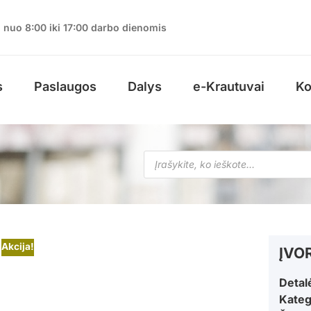
nuo 8:00 iki 17:00 darbo dienomis
s
Paslaugos
Dalys
e-Krautuvai
Ko
Akcija!
ĮVO
Detal
Kateg