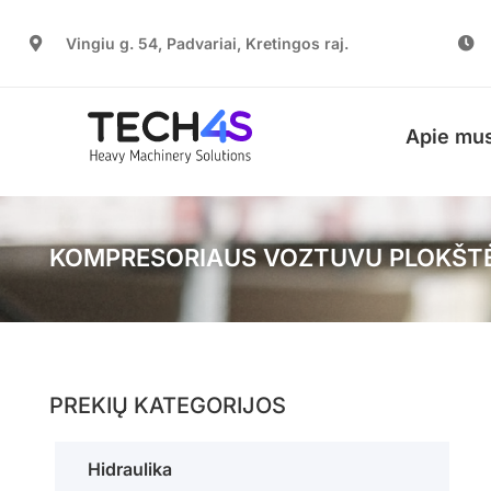
Vingiu g. 54, Padvariai, Kretingos raj.
Apie mu
KOMPRESORIAUS VOZTUVU PLOKŠTĖ 
PREKIŲ KATEGORIJOS
Hidraulika