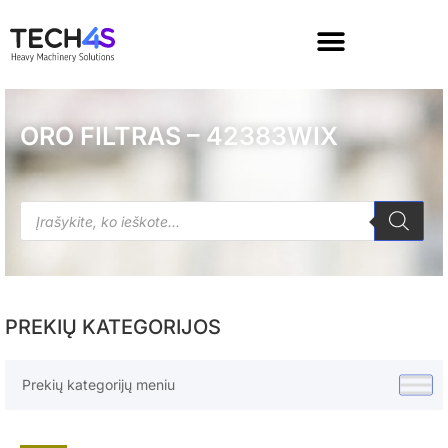
ORO FILTRAS – 42383WIX
PREKIŲ KATEGORIJOS
Prekių kategorijų meniu