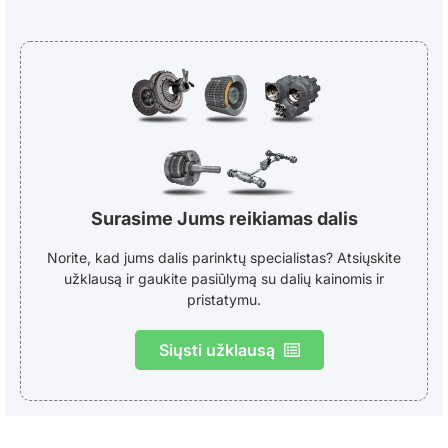
Surasime Jums reikiamas dalis
Norite, kad jums dalis parinktų specialistas? Atsiųskite
užklausą ir gaukite pasiūlymą su dalių kainomis ir
pristatymu.
Siųsti užklausą