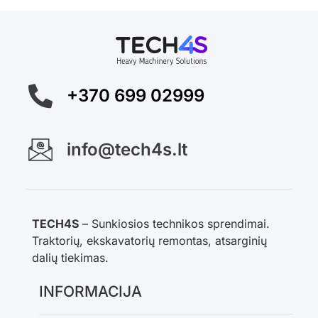
+370 699 02999
info@tech4s.lt
TECH4S
– Sunkiosios technikos sprendimai.
Traktorių, ekskavatorių remontas, atsarginių
dalių tiekimas.
INFORMACIJA