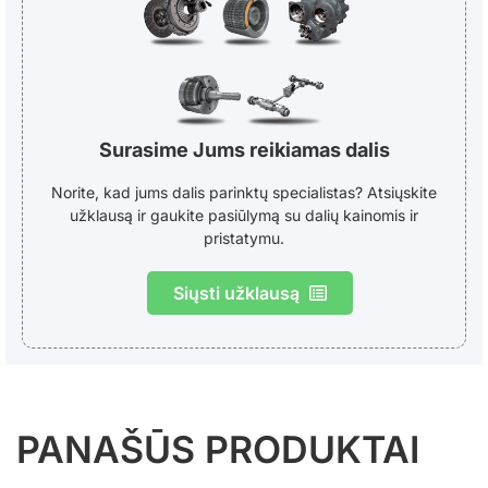
Surasime Jums reikiamas dalis
Norite, kad jums dalis parinktų specialistas? Atsiųskite
užklausą ir gaukite pasiūlymą su dalių kainomis ir
pristatymu.
Siųsti užklausą
PANAŠŪS PRODUKTAI