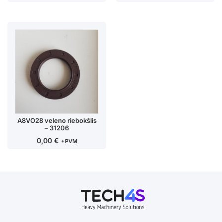
A8VO28 veleno riebokšlis
– 31206
0,00
€
+PVM