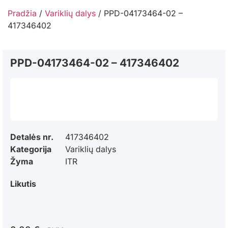
Pradžia
/
Variklių dalys
/ PPD-04173464-02 –
417346402
PPD-04173464-02 – 417346402
Detalės nr.
417346402
Kategorija
Variklių dalys
Žyma
ITR
Likutis