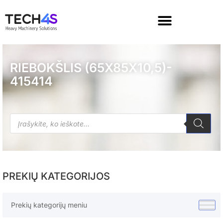
RIEBOKŠLIS (65X85X10,5)-
415414
PREKIŲ KATEGORIJOS
Prekių kategorijų meniu