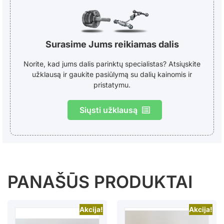
Surasime Jums reikiamas dalis
Norite, kad jums dalis parinktų specialistas? Atsiųskite
užklausą ir gaukite pasiūlymą su dalių kainomis ir
pristatymu.
Siųsti užklausą
PANAŠŪS PRODUKTAI
Akcija!
Akcija!