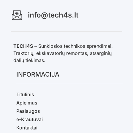
info@tech4s.lt
TECH4S
– Sunkiosios technikos sprendimai.
Traktorių, ekskavatorių remontas, atsarginių
dalių tiekimas.
INFORMACIJA
Titulinis
Apie mus
Paslaugos
e-Krautuvai
Kontaktai