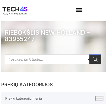
RIEBOKŠLIS NEW HOLLAND –
83955247
PREKIŲ KATEGORIJOS
Prekių kategorijų meniu