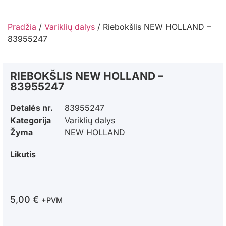
Pradžia
/
Variklių dalys
/ Riebokšlis NEW HOLLAND –
83955247
RIEBOKŠLIS NEW HOLLAND –
83955247
Detalės nr.
83955247
Kategorija
Variklių dalys
Žyma
NEW HOLLAND
Likutis
5,00
€
+PVM