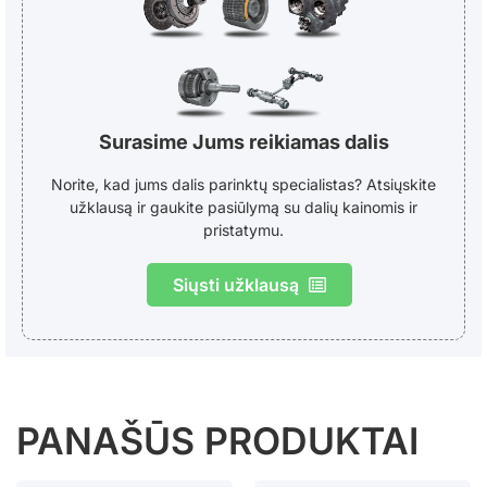
Surasime Jums reikiamas dalis
Norite, kad jums dalis parinktų specialistas? Atsiųskite
užklausą ir gaukite pasiūlymą su dalių kainomis ir
pristatymu.
Siųsti užklausą
PANAŠŪS PRODUKTAI