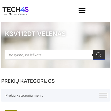
K3V112DT VELENAS
PREKIŲ KATEGORIJOS
Prekių kategorijų meniu