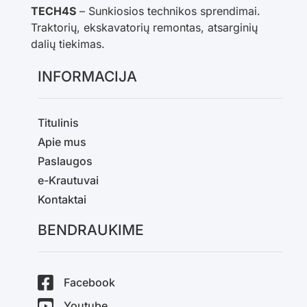
TECH4S
– Sunkiosios technikos sprendimai.
Traktorių, ekskavatorių remontas, atsarginių
dalių tiekimas.
INFORMACIJA
Titulinis
Apie mus
Paslaugos
e-Krautuvai
Kontaktai
BENDRAUKIME
Facebook
Youtube