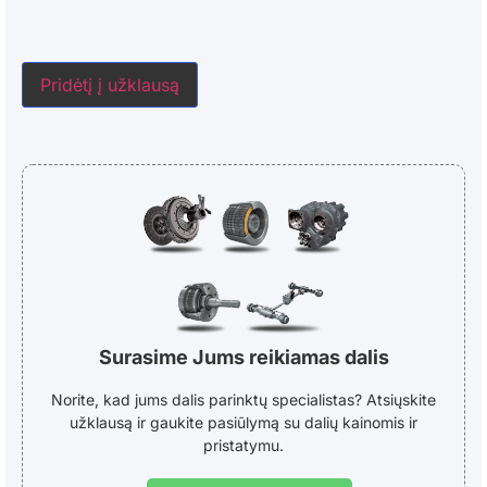
Pridėtį į užklausą
Surasime Jums reikiamas dalis
Norite, kad jums dalis parinktų specialistas? Atsiųskite
užklausą ir gaukite pasiūlymą su dalių kainomis ir
pristatymu.