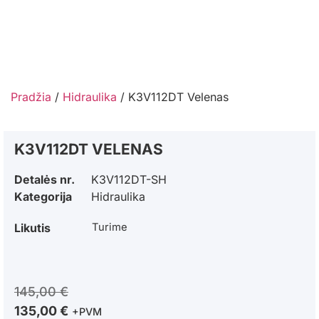
Pradžia
/
Hidraulika
/ K3V112DT Velenas
K3V112DT VELENAS
Detalės nr.
K3V112DT-SH
Kategorija
Hidraulika
Likutis
Turime
145,00
€
135,00
€
+PVM