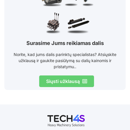
Surasime Jums reikiamas dalis
Norite, kad jums dalis parinktų specialistas? Atsiųskite
užklausą ir gaukite pasiūlymą su dalių kainomis ir
pristatymu..
Siųsti užklausą