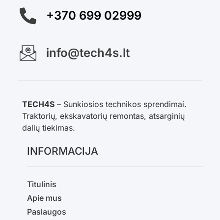
+370 699 02999
info@tech4s.lt
TECH4S
– Sunkiosios technikos sprendimai.
Traktorių, ekskavatorių remontas, atsarginių
dalių tiekimas.
INFORMACIJA
Titulinis
Apie mus
Paslaugos