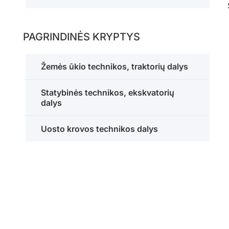
PAGRINDINĖS KRYPTYS
Žemės ūkio technikos, traktorių dalys
Statybinės technikos, ekskvatorių
dalys
Uosto krovos technikos dalys