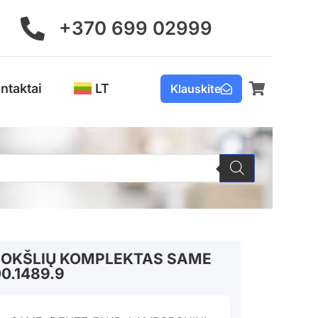
+370 699 02999
ntaktai
LT
Klauskite
BOKŠLIŲ KOMPLEKTAS SAME
0.1489.9