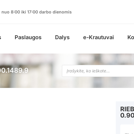
nuo 8:00 iki 17:00 darbo dienomis
s
Paslaugos
Dalys
e-Krautuvai
Ko
0.1489.9
RIE
0.90