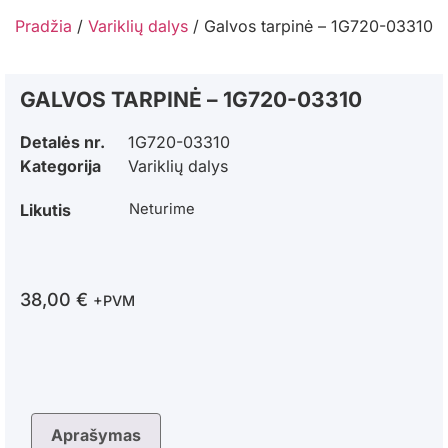
Pradžia
/
Variklių dalys
/ Galvos tarpinė – 1G720-03310
GALVOS TARPINĖ – 1G720-03310
Detalės nr.
1G720-03310
Kategorija
Variklių dalys
Likutis
Neturime
38,00
€
+PVM
Aprašymas