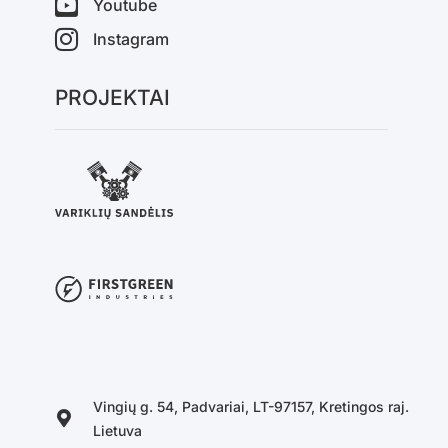
Youtube
Instagram
PROJEKTAI
Vingių g. 54, Padvariai, LT-97157, Kretingos raj.
Lietuva