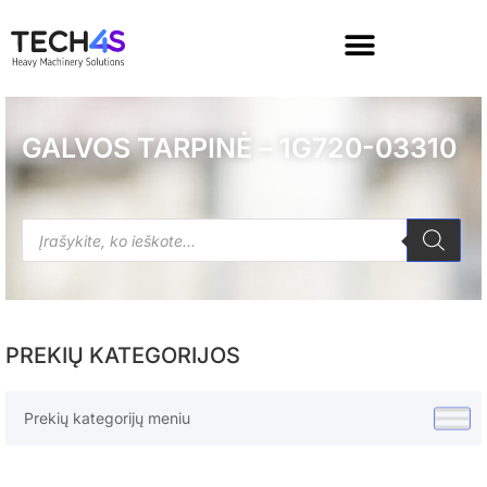
GALVOS TARPINĖ – 1G720-03310
PREKIŲ KATEGORIJOS
Prekių kategorijų meniu