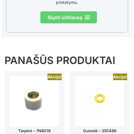
pristatymu.
Siųsti užklausą
PANAŠŪS PRODUKTAI
Akcija!
Akcija!
Tarpinė – 7N8018
Gumelė – 3S5496