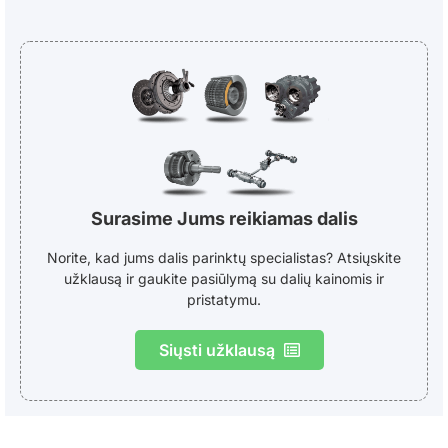
Surasime Jums reikiamas dalis
Norite, kad jums dalis parinktų specialistas? Atsiųskite
užklausą ir gaukite pasiūlymą su dalių kainomis ir
pristatymu.
Siųsti užklausą