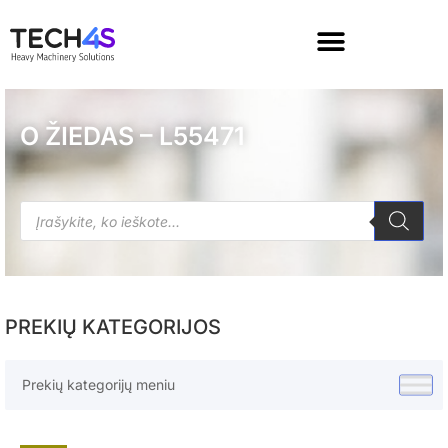
O ŽIEDAS – L55471
PREKIŲ KATEGORIJOS
Prekių kategorijų meniu