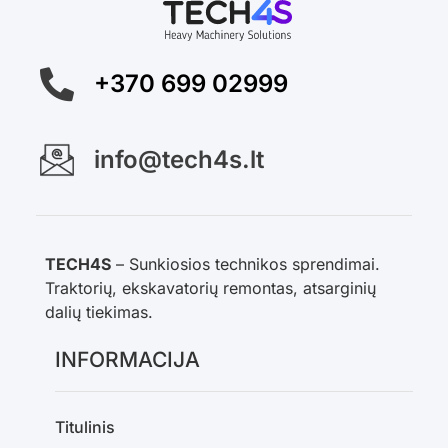
+370 699 02999
info@tech4s.lt
TECH4S
– Sunkiosios technikos sprendimai.
Traktorių, ekskavatorių remontas, atsarginių
dalių tiekimas.
INFORMACIJA
Titulinis