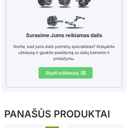
Surasime Jums reikiamas dalis
Norite, kad jums dalis parinktų specialistas? Atsiųskite
užklausą ir gaukite pasiūlymą su dalių kainomis ir
pristatymu.
Siųsti užklausą
PANAŠŪS PRODUKTAI