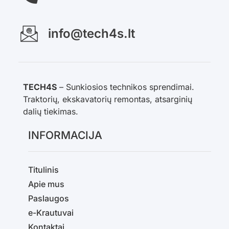
info@tech4s.lt
TECH4S
– Sunkiosios technikos sprendimai.
Traktorių, ekskavatorių remontas, atsarginių
dalių tiekimas.
INFORMACIJA
Titulinis
Apie mus
Paslaugos
e-Krautuvai
Kontaktai