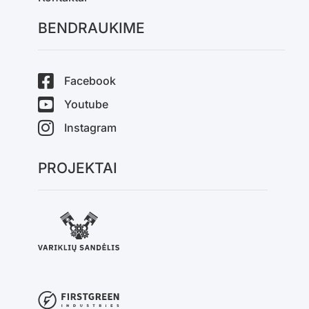
BENDRAUKIME
Facebook
Youtube
Instagram
PROJEKTAI