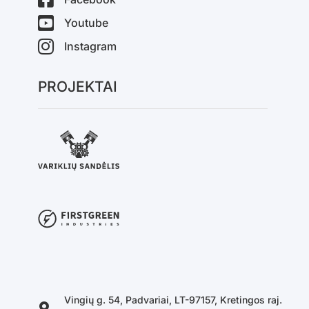
Youtube
Instagram
PROJEKTAI
Vingių g. 54, Padvariai, LT-97157, Kretingos raj.