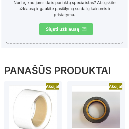
Norite, kad jums dalis parinktų specialistas? Atsiųskite
užklausą ir gaukite pasiūlymą su dalių kainomis ir
pristatymu.
Siųsti užklausą
PANAŠŪS PRODUKTAI
Akcija!
Akcija!