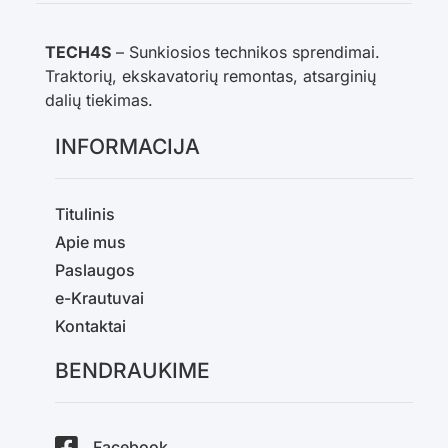
TECH4S
– Sunkiosios technikos sprendimai.
Traktorių, ekskavatorių remontas, atsarginių
dalių tiekimas.
INFORMACIJA
Titulinis
Apie mus
Paslaugos
e-Krautuvai
Kontaktai
BENDRAUKIME
Facebook