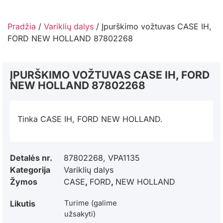
Pradžia
/
Variklių dalys
/ Įpurškimo vožtuvas CASE IH,
FORD NEW HOLLAND 87802268
ĮPURŠKIMO VOŽTUVAS CASE IH, FORD
NEW HOLLAND 87802268
Tinka CASE IH, FORD NEW HOLLAND.
Detalės nr.
87802268, VPA1135
Kategorija
Variklių dalys
Žymos
CASE
,
FORD
,
NEW HOLLAND
Likutis
Turime (galime
užsakyti)